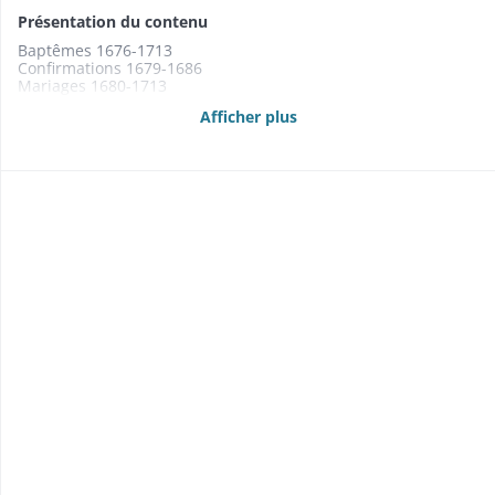
Présentation du contenu
Baptêmes 1676-1713
Confirmations 1679-1686
Mariages 1680-1713
Décès 1680-1713
Afficher plus