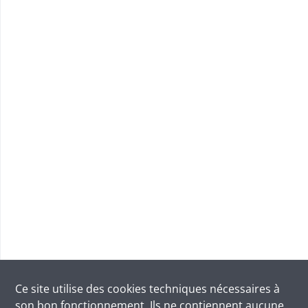
Ce site utilise des
cookies
techniques nécessaires à
son bon fonctionnement. Ils ne contiennent aucune