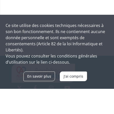
Ce site utilise des
cookies
techniques nécessaires à
son bon fonctionnement. Ils ne contiennent aucune
donnée personnelle et sont exemptés de
consentements (Article 82 de la loi Informatique et
Libertés).
Vous pouvez consulter les conditions générales
d’utilisation sur le lien ci-dessous.
En savoir plus
J'ai compris
Archives d'Alsace - Site de Colmar
Bâtiment M / Cité administrative