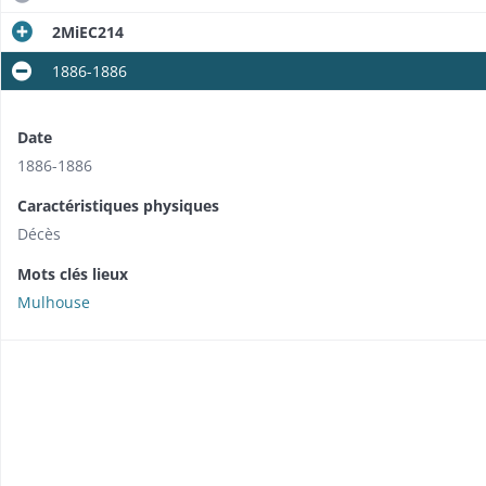
2MiEC214
1886-1886
Date
1886-1886
Caractéristiques physiques
Décès
Mots clés lieux
Mulhouse