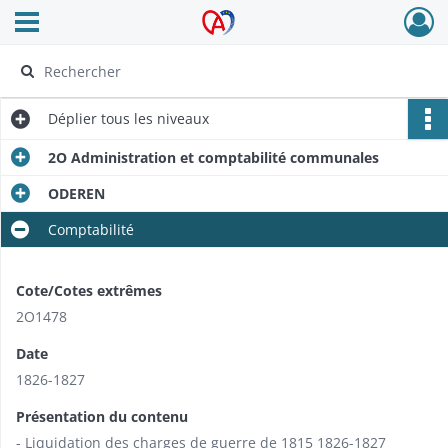
Ouvrir le menu déroulant
Archives Alsace - Colmar
Déplier
tous les niveaux
2O Administration et comptabilité communales
ODEREN
Comptabilité
Cote/Cotes extrêmes
2O1478
Date
1826-1827
Présentation du contenu
- Liquidation des charges de guerre de 1815 1826-1827