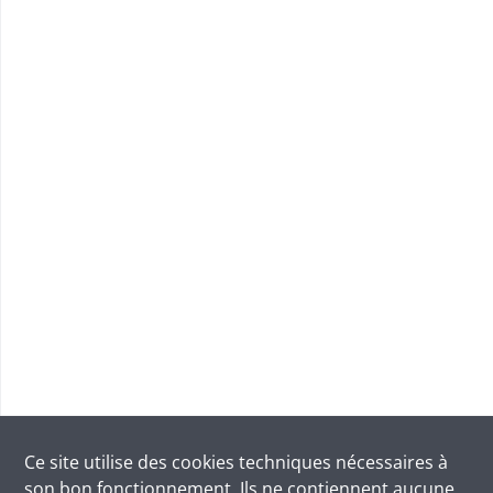
Ce site utilise des
cookies
techniques nécessaires à
son bon fonctionnement. Ils ne contiennent aucune