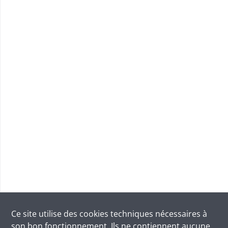
Ce site utilise des
cookies
techniques nécessaires à
son bon fonctionnement. Ils ne contiennent aucune