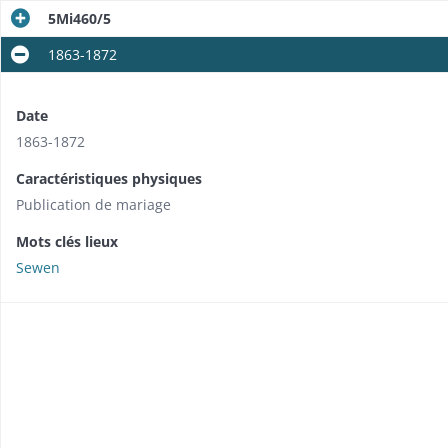
5Mi460/5
1863-1872
Date
1863-1872
Caractéristiques physiques
Publication de mariage
Mots clés lieux
Sewen