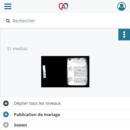
Ouvrir le menu déroulant
Archives Alsace - Colmar
51 medias
Déplier
tous les niveaux
Publication de mariage
Sewen