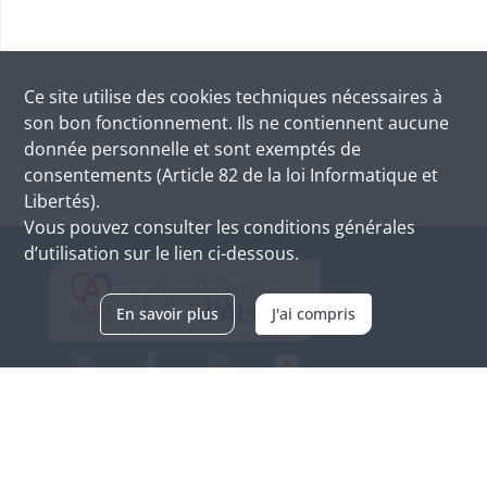
Ce site utilise des
cookies
techniques nécessaires à
son bon fonctionnement. Ils ne contiennent aucune
donnée personnelle et sont exemptés de
consentements (Article 82 de la loi Informatique et
Libertés).
Vous pouvez consulter les conditions générales
d’utilisation sur le lien ci-dessous.
En savoir plus
J'ai compris
Archives d'Alsace - Site de Colmar
Bâtiment M / Cité administrative