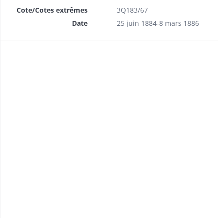
Cote/Cotes extrêmes
3Q183/67
Date
25 juin 1884-8 mars 1886