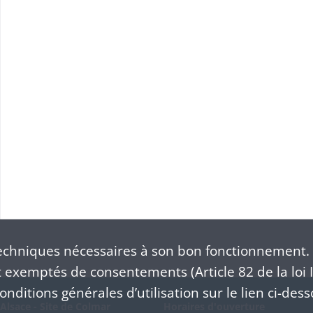
chniques nécessaires à son bon fonctionnement. 
exemptés de consentements (Article 82 de la loi I
nditions générales d’utilisation sur le lien ci-dess
Alsace - Site de Colmar
Horaires d'ouverture