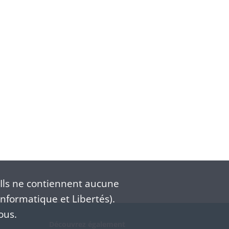
Ils ne contiennent aucune
nformatique et Libertés).
ous.
Découvrez également