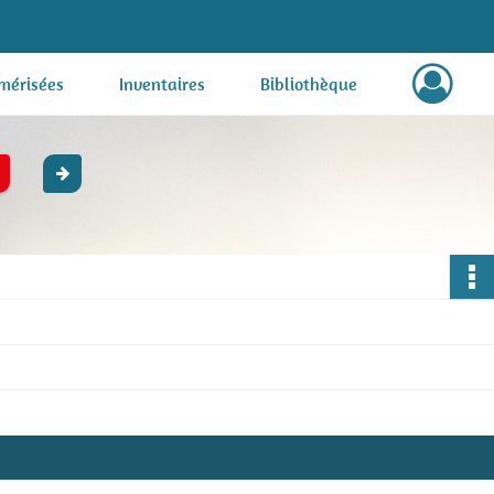
mérisées
Inventaires
Bibliothèque