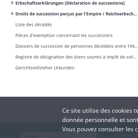
Erbschaftserklärungen [Déclaration de successions]
Droits de succession perçus par l'Empire / Reichserbschaftssteuer
Liste des décédés
Pièces d'exemption concernant les successions
Dossiers de succession de personnes décédées entre 1941 et 1944
Registre de désignation des biens soumis à impôt de solidarité nationale
Gerichtsvollzieher Urkunden
Ce site utilise des
cookies
te
donnée personnelle et sont 
Vous pouvez consulter les co
Archives d'