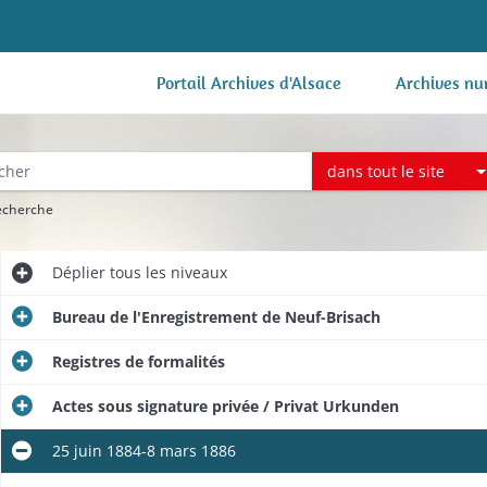
Portail Archives d'Alsace
Archives nu
dans tout le site
recherche
Déplier
tous les niveaux
Bureau de l'Enregistrement de Neuf-Brisach
Registres de formalités
Actes sous signature privée / Privat Urkunden
25 juin 1884-8 mars 1886