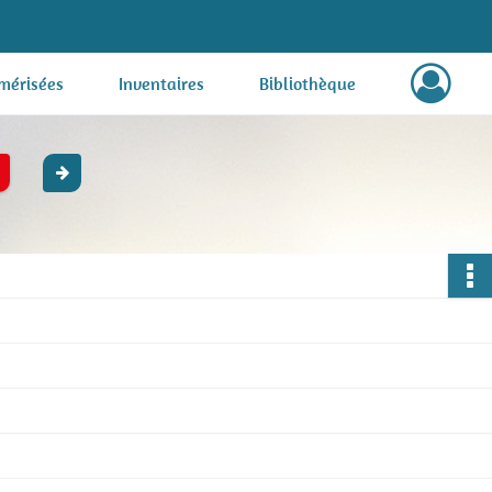
mérisées
Inventaires
Bibliothèque