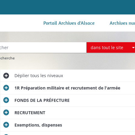
Portail Archives d'Alsace
Archives nu
dans tout le site
recherche
Déplier
tous les niveaux
1R Préparation militaire et recrutement de l'armée
FONDS DE LA PRÉFECTURE
RECRUTEMENT
Exemptions, dispenses