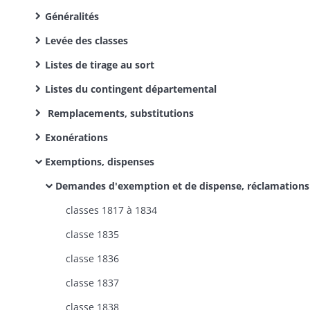
Généralités
Levée des classes
Listes de tirage au sort
Listes du contingent départemental
Remplacements, substitutions
Exonérations
Exemptions, dispenses
Demandes d'exemption et de dispense, réclamations contre l'inscription au contingent départem
classes 1817 à 1834
classe 1835
classe 1836
classe 1837
classe 1838