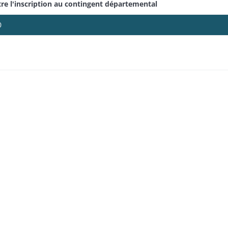
e l'inscription au contingent départemental
0