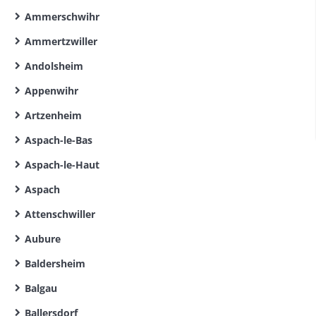
Ammerschwihr
Ammertzwiller
Andolsheim
Appenwihr
Artzenheim
Aspach-le-Bas
Aspach-le-Haut
Aspach
Attenschwiller
Aubure
Baldersheim
Balgau
Ballersdorf