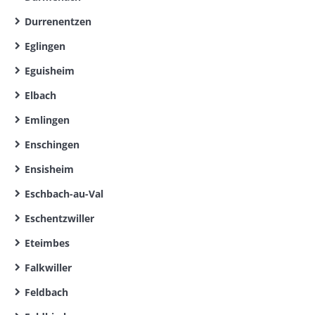
Durrenentzen
Eglingen
Eguisheim
Elbach
Emlingen
Enschingen
Ensisheim
Eschbach-au-Val
Eschentzwiller
Eteimbes
Falkwiller
Feldbach