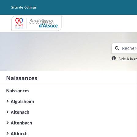
Archives Alsace - Colmar
Aide à la 
Naissances
Naissances
Algolsheim
Altenach
Altenbach
Altkirch