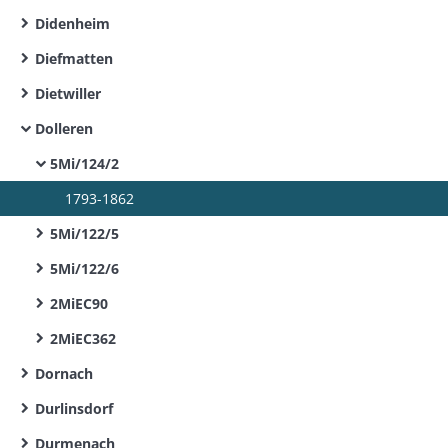
Didenheim
Diefmatten
Dietwiller
Dolleren
5Mi/124/2
1793-1862
5Mi/122/5
5Mi/122/6
2MiEC90
2MiEC362
Dornach
Durlinsdorf
Durmenach