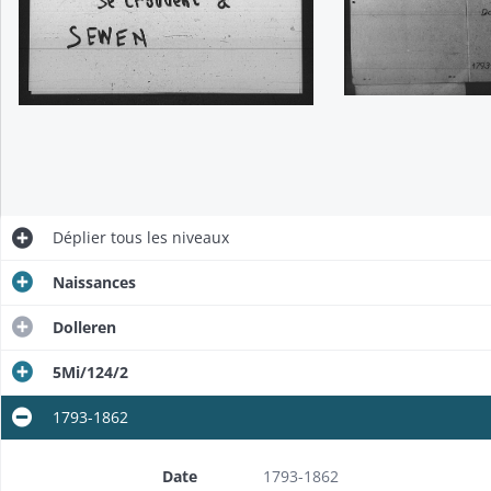
Déplier
tous les niveaux
Naissances
Dolleren
5Mi/124/2
1793-1862
Date
1793-1862