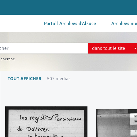
Portail Archives d'Alsace
Archives nu
dans tout le site
recherche
TOUT AFFICHER
507 medias