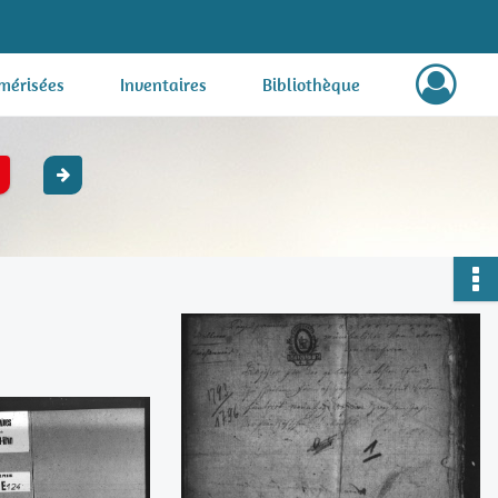
mérisées
Inventaires
Bibliothèque