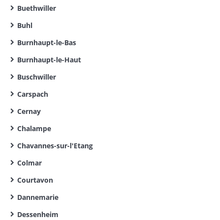
Buethwiller
Buhl
Burnhaupt-le-Bas
Burnhaupt-le-Haut
Buschwiller
Carspach
Cernay
Chalampe
Chavannes-sur-l'Etang
Colmar
Courtavon
Dannemarie
Dessenheim