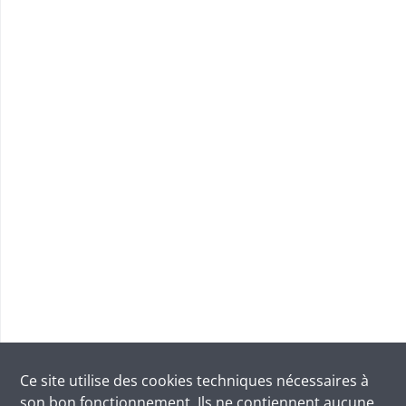
Ce site utilise des
cookies
techniques nécessaires à
son bon fonctionnement. Ils ne contiennent aucune