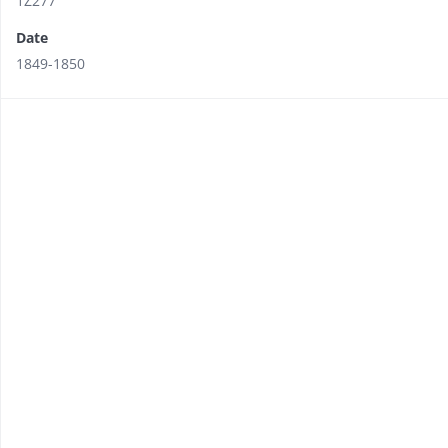
1Z277
Date
1849-1850