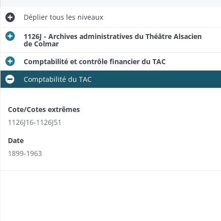
Déplier
tous les niveaux
1126J - Archives administratives du Théâtre Alsacien
de Colmar
Comptabilité et contrôle financier du TAC
Comptabilité du TAC
Cote/Cotes extrêmes
1126J16-1126J51
Date
1899-1963