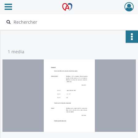
Ouvrir le menu déroulant
Archives Alsace - Colmar
1 media