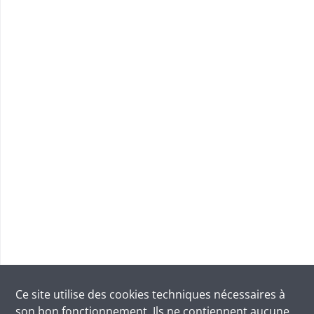
Ce site utilise des
cookies
techniques nécessaires à
son bon fonctionnement. Ils ne contiennent aucune