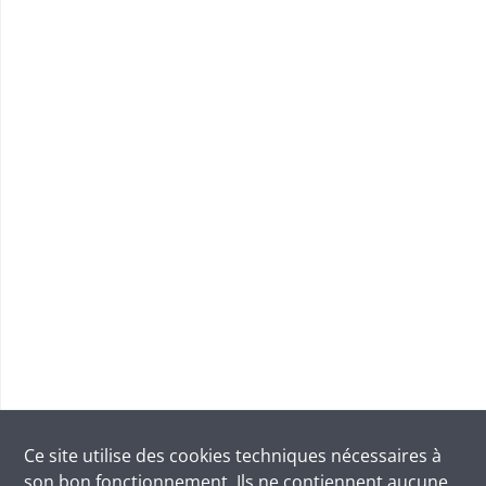
Ce site utilise des
cookies
techniques nécessaires à
son bon fonctionnement. Ils ne contiennent aucune