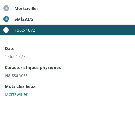
Mortzwiller
5Mi332/2
1863-1872
Date
1863-1872
Caractéristiques physiques
Naissances
Mots clés lieux
Mortzwiller