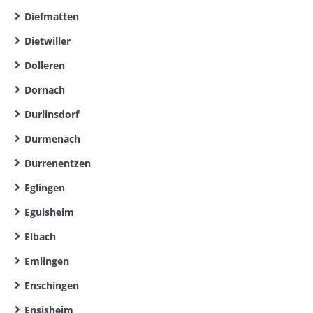
Diefmatten
Dietwiller
Dolleren
Dornach
Durlinsdorf
Durmenach
Durrenentzen
Eglingen
Eguisheim
Elbach
Emlingen
Enschingen
Ensisheim