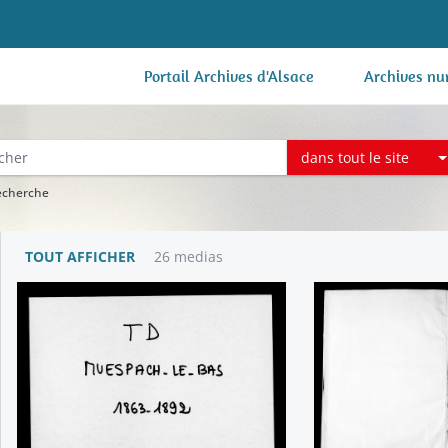
Portail Archives d'Alsace
Archives nu
dans tout le site
recherche
TOUT AFFICHER
26 medias