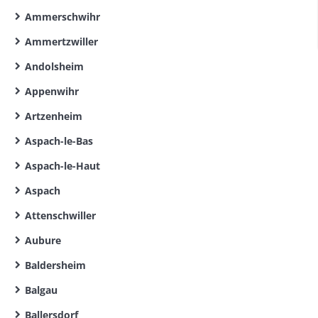
Ammerschwihr
Ammertzwiller
Andolsheim
Appenwihr
Artzenheim
Aspach-le-Bas
Aspach-le-Haut
Aspach
Attenschwiller
Aubure
Baldersheim
Balgau
Ballersdorf