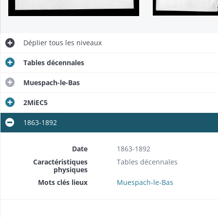
Déplier
tous les niveaux
Tables décennales
Muespach-le-Bas
2MiEC5
1863-1892
Date
1863-1892
Caractéristiques
Tables décennales
physiques
Mots clés lieux
Muespach-le-Bas