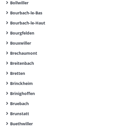
Bollwiller
Bourbach-le-Bas
Bourbach-le-Haut
Bourgfelden
Bouxwiller
Brechaumont
Breitenbach
Bretten
Brinckheim
Brinighoffen
Bruebach
Brunstatt
Buethwiller