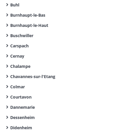
Buhl
Burnhaupt-le-Bas
Burnhaupt-le-Haut
Buschwiller
Carspach
Cernay
Chalampe
Chavannes-sur-l'Etang
Colmar
Courtavon
Dannemarie
Dessenheim
Didenheim