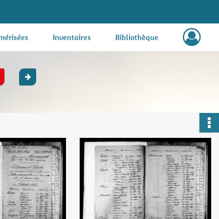
mérisées
Inventaires
Bibliothèque