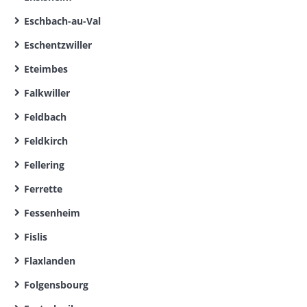
Eschbach-au-Val
Eschentzwiller
Eteimbes
Falkwiller
Feldbach
Feldkirch
Fellering
Ferrette
Fessenheim
Fislis
Flaxlanden
Folgensbourg