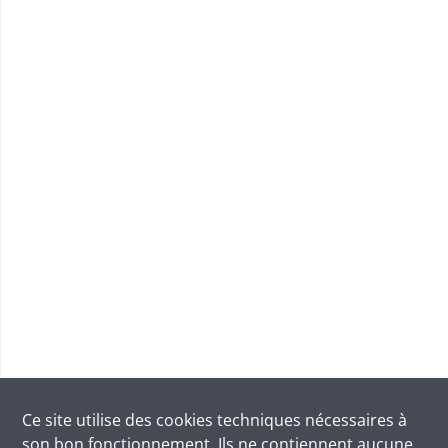
Ce site utilise des
cookies
techniques nécessaires à
son bon fonctionnement. Ils ne contiennent aucune