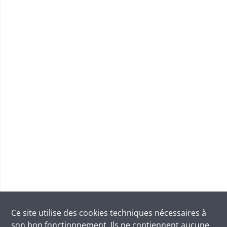
Ce site utilise des
cookies
techniques nécessaires à
son bon fonctionnement. Ils ne contiennent aucune