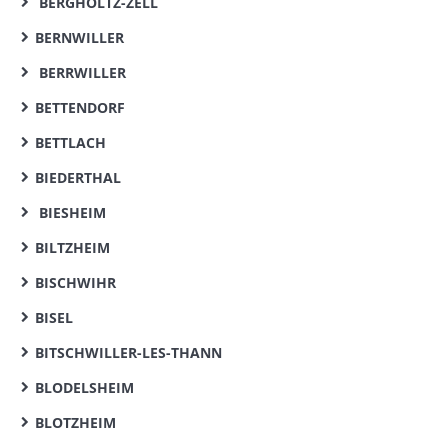
BERGHOLTZ-ZELL
BERNWILLER
BERRWILLER
BETTENDORF
BETTLACH
BIEDERTHAL
BIESHEIM
BILTZHEIM
BISCHWIHR
BISEL
BITSCHWILLER-LES-THANN
BLODELSHEIM
BLOTZHEIM