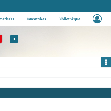
mérisées
Inventaires
Bibliothèque