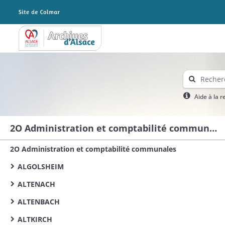
Archives Alsace - Colmar
Aide à la 
2O Administration et comptabilité communales
2O Administration et comptabilité communales
ALGOLSHEIM
ALTENACH
ALTENBACH
ALTKIRCH