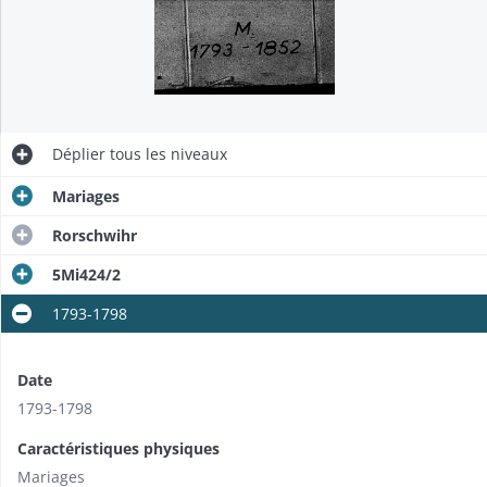
Déplier
tous les niveaux
Mariages
Rorschwihr
5Mi424/2
1793-1798
Date
1793-1798
Caractéristiques physiques
Mariages