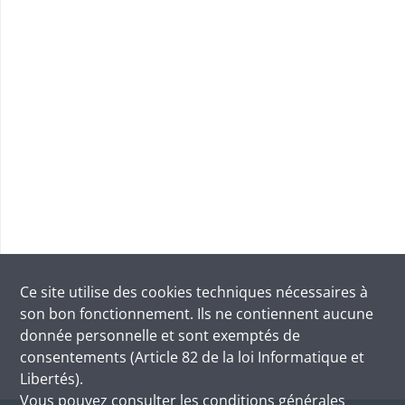
Ce site utilise des
cookies
techniques nécessaires à
son bon fonctionnement. Ils ne contiennent aucune
donnée personnelle et sont exemptés de
consentements (Article 82 de la loi Informatique et
Libertés).
Vous pouvez consulter les conditions générales