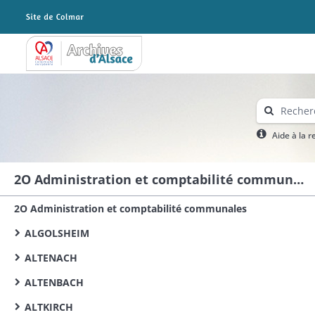
Archives Alsace - Colmar
Aide à la 
2O Administration et comptabilité communales
2O Administration et comptabilité communales
ALGOLSHEIM
ALTENACH
ALTENBACH
ALTKIRCH