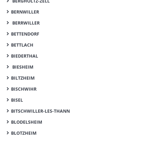
BERGHOLTZ-ZELL
BERNWILLER
BERRWILLER
BETTENDORF
BETTLACH
BIEDERTHAL
BIESHEIM
BILTZHEIM
BISCHWIHR
BISEL
BITSCHWILLER-LES-THANN
BLODELSHEIM
BLOTZHEIM