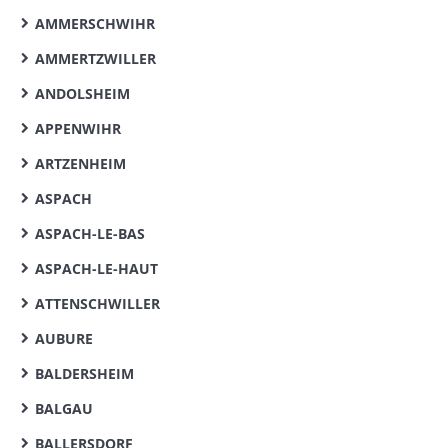
AMMERSCHWIHR
AMMERTZWILLER
ANDOLSHEIM
APPENWIHR
ARTZENHEIM
ASPACH
ASPACH-LE-BAS
ASPACH-LE-HAUT
ATTENSCHWILLER
AUBURE
BALDERSHEIM
BALGAU
BALLERSDORF