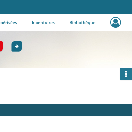
mérisées
Inventaires
Bibliothèque