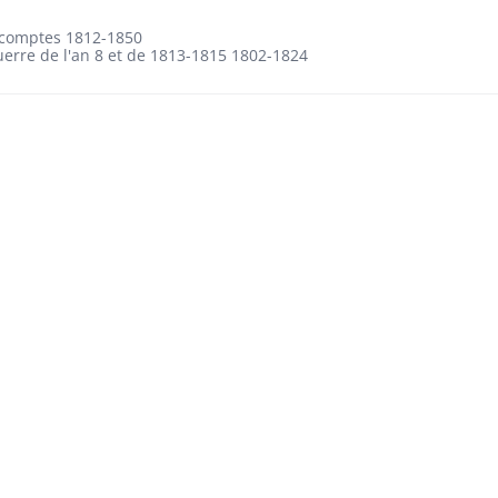
 comptes 1812-1850
uerre de l'an 8 et de 1813-1815 1802-1824