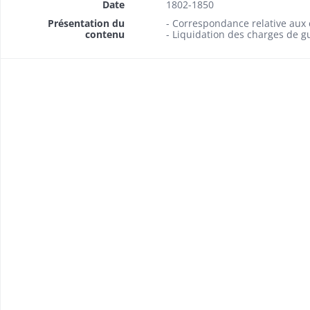
Date
1802-1850
Présentation du
- Correspondance relative aux
contenu
- Liquidation des charges de g