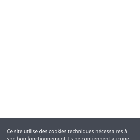
Ce site utilise des
cookies
techniques nécessaires à
son bon fonctionnement. Ils ne contiennent aucune