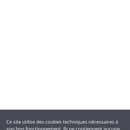
Ce site utilise des
cookies
techniques nécessaires à
son bon fonctionnement. Ils ne contiennent aucune