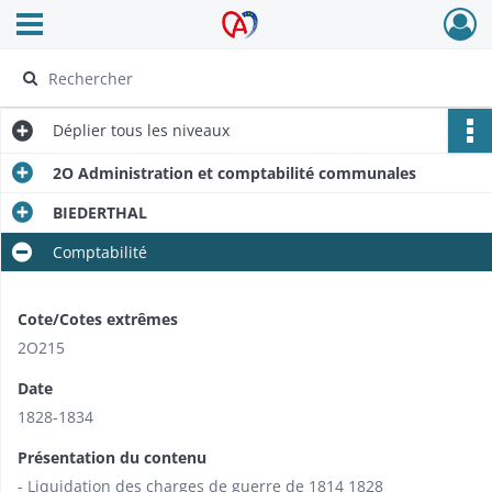
Ouvrir le menu déroulant
Archives Alsace - Colmar
Déplier
tous les niveaux
2O Administration et comptabilité communales
BIEDERTHAL
Comptabilité
Cote/Cotes extrêmes
2O215
Date
1828-1834
Présentation du contenu
- Liquidation des charges de guerre de 1814 1828