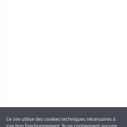
Ce site utilise des
cookies
techniques nécessaires à
son bon fonctionnement. Ils ne contiennent aucune