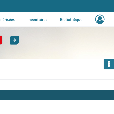
mérisées
Inventaires
Bibliothèque