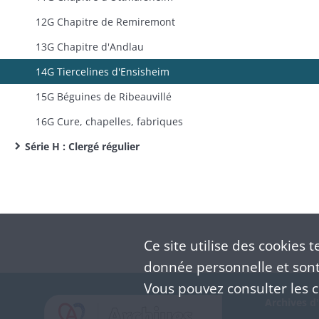
12G Chapitre de Remiremont
13G Chapitre d'Andlau
14G Tiercelines d'Ensisheim
15G Béguines de Ribeauvillé
16G Cure, chapelles, fabriques
Série H : Clergé régulier
Ce site utilise des
cookies
te
donnée personnelle et sont 
Vous pouvez consulter les co
Archives d'