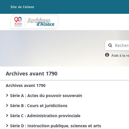
Archives Alsace - Colmar
Aide à la 
Archives avant 1790
Archives avant 1790
Série A : Actes du pouvoir souverain
Série B : Cours et juridictions
Série C : Administration provinciale
Série D : Instruction publique, sciences et arts