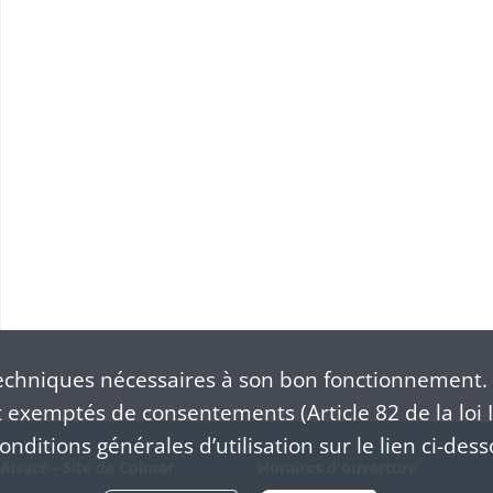
chniques nécessaires à son bon fonctionnement. 
exemptés de consentements (Article 82 de la loi I
nditions générales d’utilisation sur le lien ci-dess
Alsace - Site de Colmar
Horaires d'ouverture