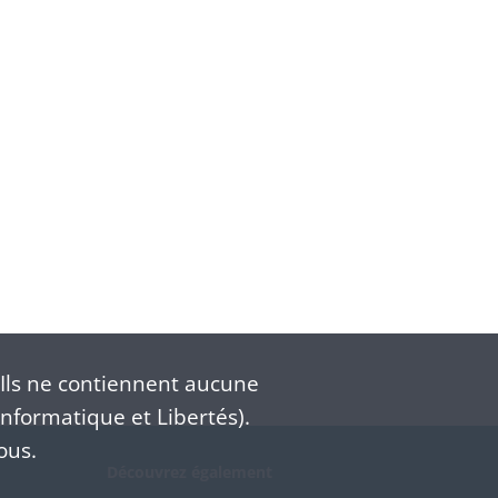
Ils ne contiennent aucune
nformatique et Libertés).
ous.
Découvrez également