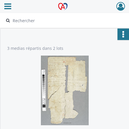
Ouvrir le menu déroulant
Archives Alsace - Colmar
3 medias répartis dans 2 lots