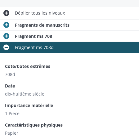
Déplier
tous les niveaux
Fragments de manuscrits
Fragment ms 708
Fragment ms 708d
Cote/Cotes extrêmes
708d
Date
dix-huitième siècle
Importance matérielle
1 Pièce
Caractéristiques physiques
Papier