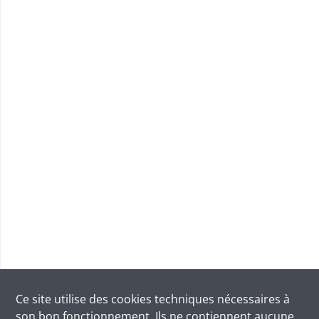
Ce site utilise des
cookies
techniques nécessaires à
son bon fonctionnement. Ils ne contiennent aucune