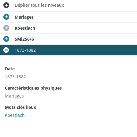
Déplier
tous les niveaux
Mariages
Koestlach
5Mi256/6
1873-1882
Date
1873-1882
Caractéristiques physiques
Mariages
Mots clés lieux
Koestlach