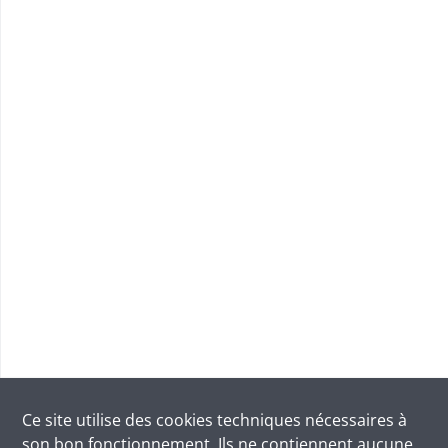
Ce site utilise des
cookies
techniques nécessaires à
son bon fonctionnement. Ils ne contiennent aucune