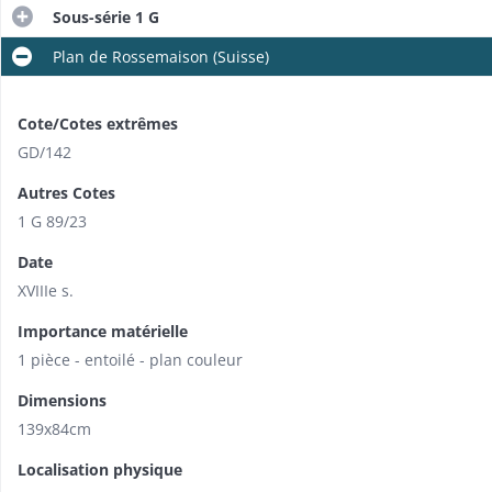
Sous-série 1 G
Plan de Rossemaison (Suisse)
Cote/Cotes extrêmes
GD/142
Autres Cotes
1 G 89/23
Date
XVIIIe s.
Importance matérielle
1 pièce - entoilé - plan couleur
Dimensions
139x84cm
Localisation physique