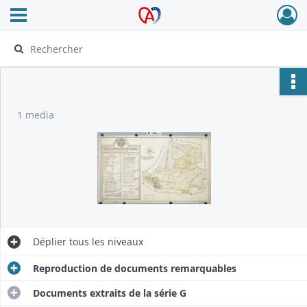
Ouvrir le menu déroulant
Archives Alsace - Colmar
1 media
Déplier
tous les niveaux
Reproduction de documents remarquables
Documents extraits de la série G