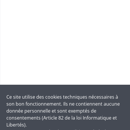
Ce site utilise des
cookies
techniques nécessaires à
son bon fonctionnement. Ils ne contiennent aucune
donnée personnelle et sont exemptés de
consentements (Article 82 de la loi Informatique et
Libertés).