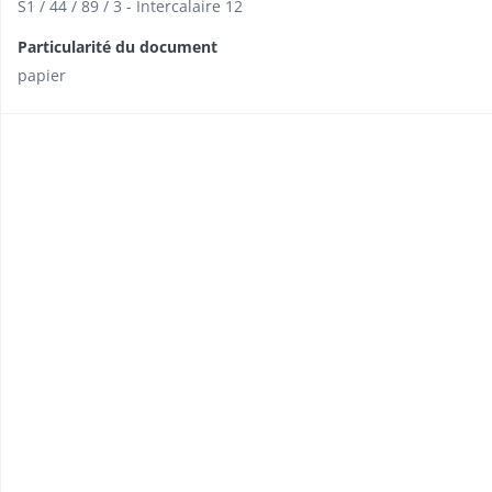
S1 / 44 / 89 / 3 - Intercalaire 12
Particularité du document
papier