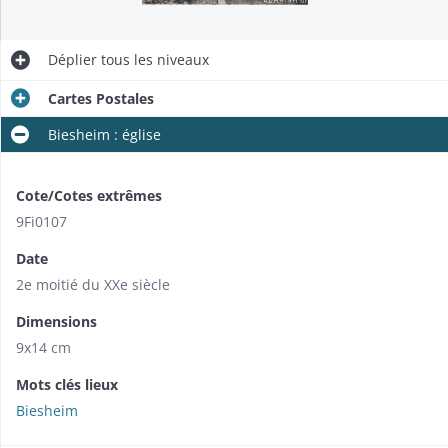
Déplier
tous les niveaux
Cartes Postales
Biesheim : église
Cote/Cotes extrêmes
9Fi0107
Date
2e moitié du XXe siècle
Dimensions
9x14 cm
Mots clés lieux
Biesheim