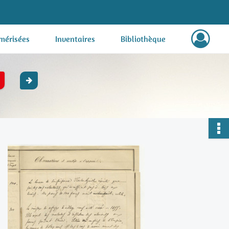
mérisées
Inventaires
Bibliothèque