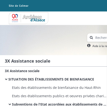
Archives Alsace - Colmar
Aide à la 
3X Assistance sociale
3X Assistance sociale
SITUATION DES ÉTABLISSEMENTS DE BIENFAISANCE
Etats des établissements de bienfaisance du Haut-Rhin
Etats des établissements publics et oeuvres privées charitables dans le Haut- Rhin
Subventions de l'Etat accordées aux établissements de bienfaisance