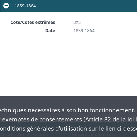
1859-1864
Cote/Cotes extrêmes
3X5
Date
1859-1864
chniques nécessaires à son bon fonctionnement. 
exemptés de consentements (Article 82 de la loi I
nditions générales d’utilisation sur le lien ci-dess
Alsace - Site de Colmar
Horaires d'ouverture