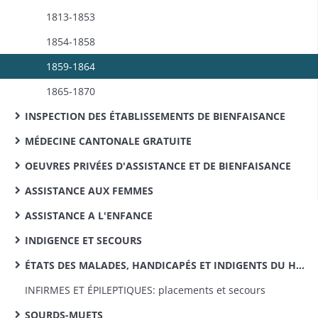
1813-1853
1854-1858
1859-1864
1865-1870
INSPECTION DES ÉTABLISSEMENTS DE BIENFAISANCE
MÉDECINE CANTONALE GRATUITE
OEUVRES PRIVÉES D'ASSISTANCE ET DE BIENFAISANCE
ASSISTANCE AUX FEMMES
ASSISTANCE A L'ENFANCE
INDIGENCE ET SECOURS
ÉTATS DES MALADES, HANDICAPÉS ET INDIGENTS DU HAUT-RHIN
INFIRMES ET ÉPILEPTIQUES: placements et secours
SOURDS-MUETS