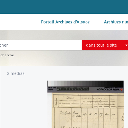
Portail Archives d'Alsace
Archives nu
dans tout le site
recherche
2 medias