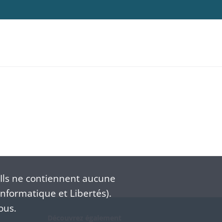
Ils ne contiennent aucune
nformatique et Libertés).
ous.
Découvrez également