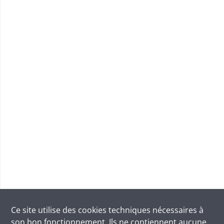
Ce site utilise des
cookies
techniques nécessaires à
son bon fonctionnement. Ils ne contiennent aucune