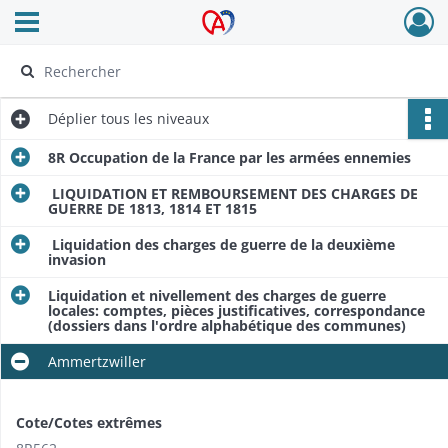
Ouvrir le menu déroulant
Archives Alsace - Colmar
Déplier
tous les niveaux
8R Occupation de la France par les armées ennemies
LIQUIDATION ET REMBOURSEMENT DES CHARGES DE
GUERRE DE 1813, 1814 ET 1815
Liquidation des charges de guerre de la deuxième
invasion
Liquidation et nivellement des charges de guerre
locales: comptes, pièces justificatives, correspondance
(dossiers dans l'ordre alphabétique des communes)
Ammertzwiller
Cote/Cotes extrêmes