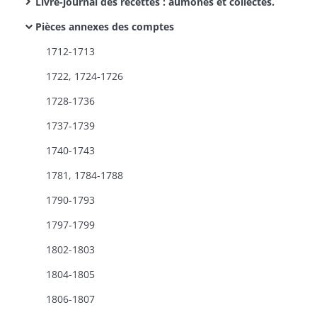
Livre-journal des recettes : aumônes et collectes.
Pièces annexes des comptes
1712-1713
1722, 1724-1726
1728-1736
1737-1739
1740-1743
1781, 1784-1788
1790-1793
1797-1799
1802-1803
1804-1805
1806-1807