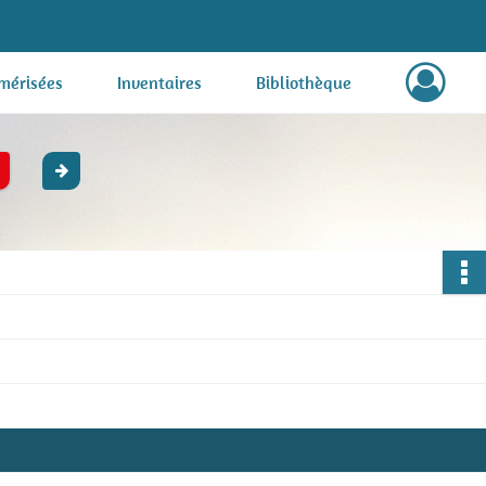
mérisées
Inventaires
Bibliothèque