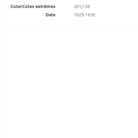
Cote/Cotes extrêmes
201J138
Date
1829-1830