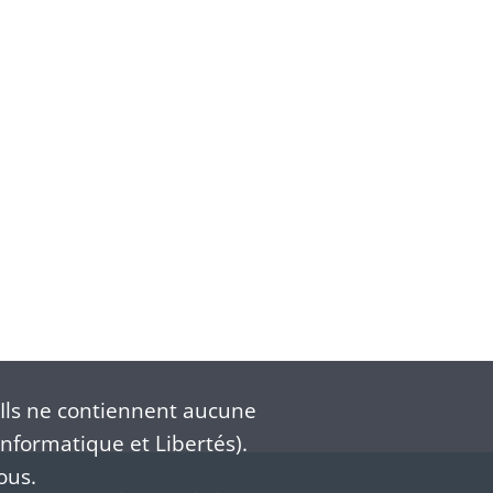
Ils ne contiennent aucune
nformatique et Libertés).
ous.