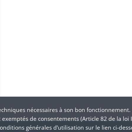
chniques nécessaires à son bon fonctionnement. 
exemptés de consentements (Article 82 de la loi I
nditions générales d’utilisation sur le lien ci-dess