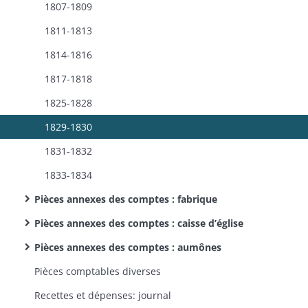
1807-1809
1811-1813
1814-1816
1817-1818
1825-1828
1829-1830
1831-1832
1833-1834
Pièces annexes des comptes : fabrique
Pièces annexes des comptes : caisse d’église
Pièces annexes des comptes : aumônes
Pièces comptables diverses
Recettes et dépenses: journal