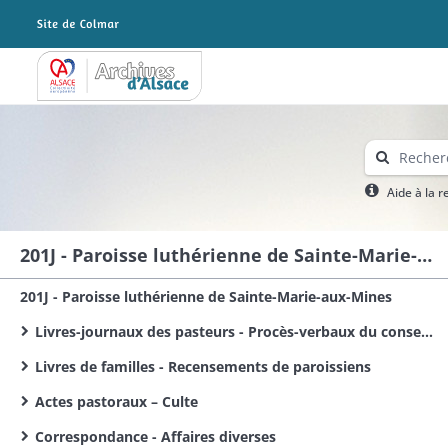
Archives Alsace - Colmar
Aide à la 
201J - Paroisse luthérienne de Sainte-Marie-aux-Mines
201J - Paroisse luthérienne de Sainte-Marie-aux-Mines
Livres-journaux des pasteurs - Procès-verbaux du conseil presbytéral
Livres de familles - Recensements de paroissiens
Actes pastoraux – Culte
Correspondance - Affaires diverses