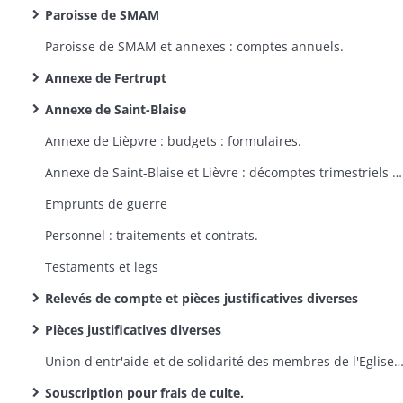
Paroisse de SMAM
Paroisse de SMAM et annexes : comptes annuels.
Annexe de Fertrupt
Annexe de Saint-Blaise
Annexe de Lièpvre : budgets : formulaires.
Annexe de Saint-Blaise et Lièvre : décomptes trimestriels : formulaires.
Emprunts de guerre
Personnel : traitements et contrats.
Testaments et legs
Relevés de compte et pièces justificatives diverses
Pièces justificatives diverses
Union d'entr'aide et de solidarité des membres de l'Eglise de la Confession d'Augsbourg d'Alsace et de Lorraine : quote-part des cotisations
Souscription pour frais de culte.