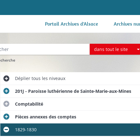
Portail Archives d'Alsace
Archives nu
dans tout le site
recherche
Déplier
tous les niveaux
201J - Paroisse luthérienne de Sainte-Marie-aux-Mines
Comptabilité
Pièces annexes des comptes
1829-1830