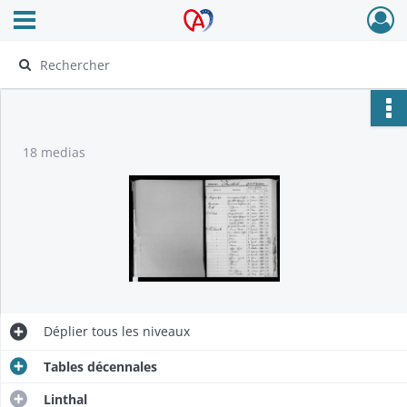
Ouvrir le menu déroulant
Archives Alsace - Colmar
18 medias
Déplier
tous les niveaux
Tables décennales
Linthal