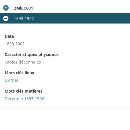
2MiEC691
1893-1902
Date
1893-1902
Caractéristiques physiques
Tables décennales
Mots clés lieux
Linthal
Mots clés matières
Décennie 1893-1902