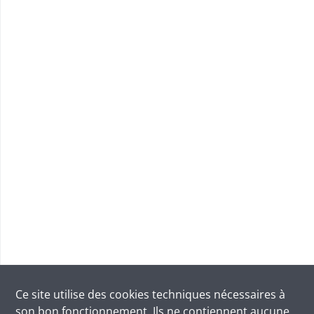
Ce site utilise des
cookies
techniques nécessaires à
son bon fonctionnement. Ils ne contiennent aucune