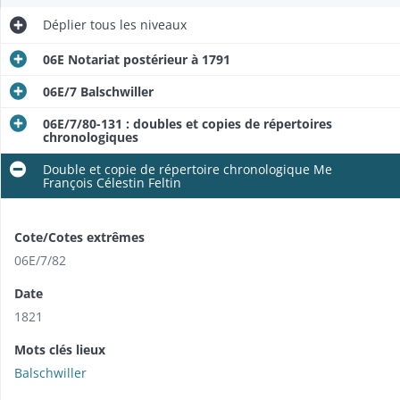
Déplier
tous les niveaux
06E Notariat postérieur à 1791
06E/7 Balschwiller
06E/7/80-131 : doubles et copies de répertoires
chronologiques
Double et copie de répertoire chronologique Me
François Célestin Feltin
Cote/Cotes extrêmes
06E/7/82
Date
1821
Mots clés lieux
Balschwiller