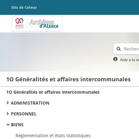
Archives Alsace - Colmar
Aide à la 
1O Généralités et affaires intercommunales
1O Généralités et affaires intercommunales
ADMINISTRATION
PERSONNEL
BIENS
Réglementation et états statistiques