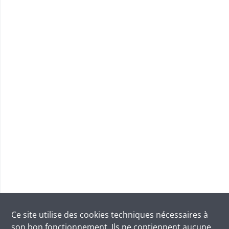
Ce site utilise des
cookies
techniques nécessaires à
son bon fonctionnement. Ils ne contiennent aucune