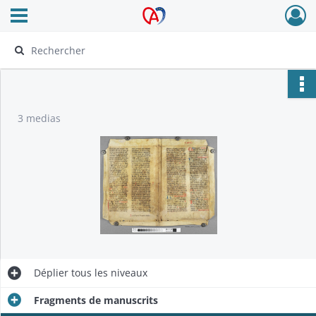
Ouvrir le menu déroulant
Archives Alsace - Colmar
3 medias
Déplier
tous les niveaux
Fragments de manuscrits