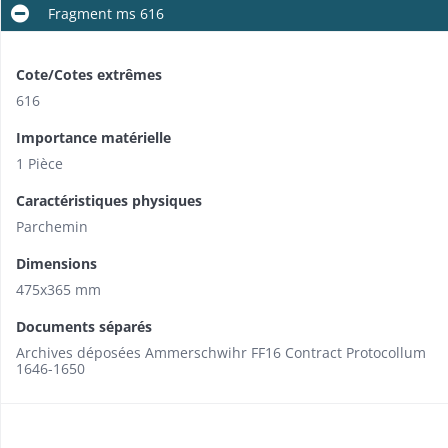
Fragment ms 616
Cote/Cotes extrêmes
616
Importance matérielle
1 Pièce
Caractéristiques physiques
Parchemin
Dimensions
475x365 mm
Documents séparés
Archives déposées Ammerschwihr FF16 Contract Protocollum
1646-1650