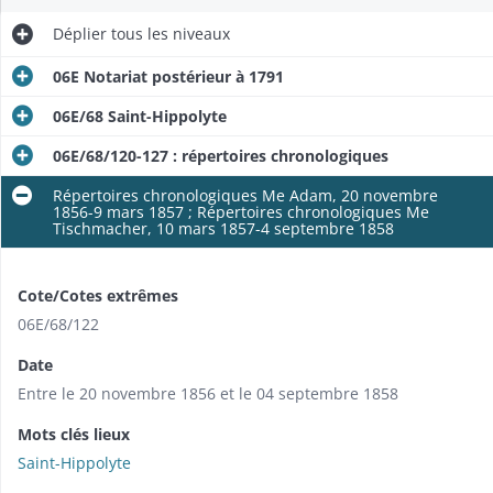
Déplier
tous les niveaux
06E Notariat postérieur à 1791
06E/68 Saint-Hippolyte
06E/68/120-127 : répertoires chronologiques
Répertoires chronologiques Me Adam, 20 novembre
1856-9 mars 1857 ; Répertoires chronologiques Me
Tischmacher, 10 mars 1857-4 septembre 1858
Cote/Cotes extrêmes
06E/68/122
Date
Entre le 20 novembre 1856 et le 04 septembre 1858
Mots clés lieux
Saint-Hippolyte