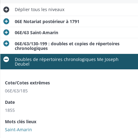
Déplier
tous les niveaux
06E Notariat postérieur à 1791
06E/63 Saint-Amarin
06E/63/130-199 : doubles et copies de répertoires
chronologiques
Doubles de répertoires chronologiques Me Joseph
Deubel
Cote/Cotes extrêmes
06E/63/185
Date
1855
Mots clés lieux
Saint-Amarin