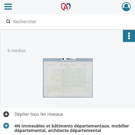
Ouvrir le menu déroulant
Archives Alsace - Colmar
6 medias
Déplier
tous les niveaux
4N Immeubles et bâtiments départementaux, mobilier
départemental, architecte départemental