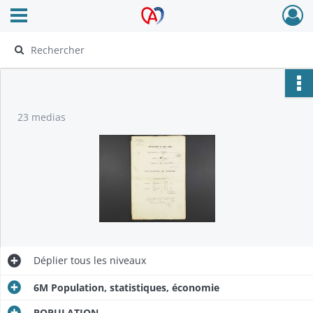
Ouvrir le menu déroulant
Archives Alsace - Colmar
23 medias
Déplier
tous les niveaux
6M Population, statistiques, économie
POPULATION