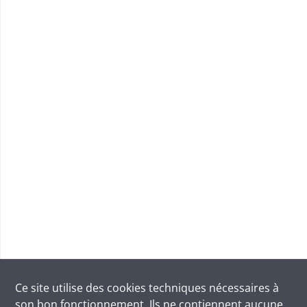
Ce site utilise des
cookies
techniques nécessaires à
son bon fonctionnement. Ils ne contiennent aucune