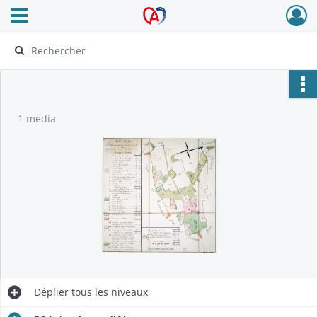
Ouvrir le menu déroulant
Archives Alsace - Colmar
1 media
Déplier
tous les niveaux