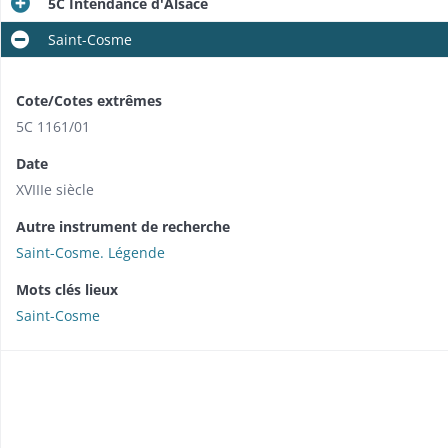
5C Intendance d'Alsace
Saint-Cosme
Cote/Cotes extrêmes
5C 1161/01
Date
XVIIIe siècle
Autre instrument de recherche
Saint-Cosme. Légende
Mots clés lieux
Saint-Cosme