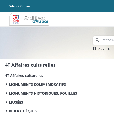
Archives Alsace - Colmar
Aide à la 
4T Affaires culturelles
4T Affaires culturelles
MONUMENTS COMMÉMORATIFS
MONUMENTS HISTORIQUES, FOUILLES
MUSÉES
BIBLIOTHÈQUES