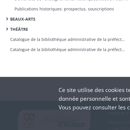
Publications historiques: prospectus, souscriptions
BEAUX-ARTS
THÉÂTRE
Catalogue de la bibliothèque administrative de la préfecture du Haut-Rhin, indiquant le bureau où sont conservés les ouvrages
Catalogue de la bibliothèque administrative de la préfecture du Haut-Rhin, indiquant le bureau où sont conservés les ouvrages
Ce site utilise des
cookies
te
donnée personnelle et sont 
Vous pouvez consulter les co
Archives d'
Bâtiment M 
3, rue Flei