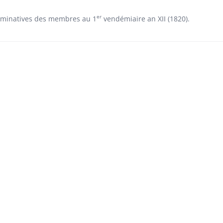
er
nominatives des membres au 1
vendémiaire an XII (1820).