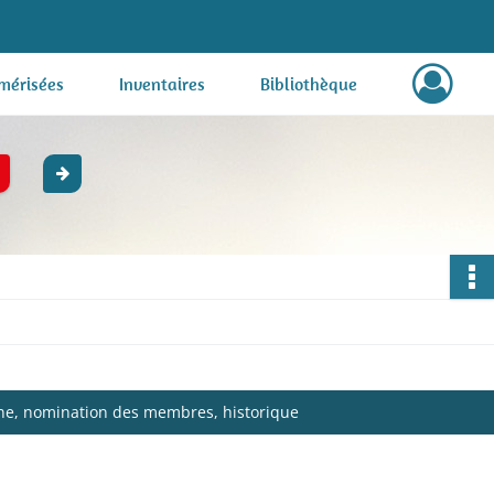
mérisées
Inventaires
Bibliothèque
erne, nomination des membres, historique