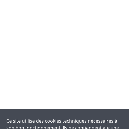
Ce site utilise des
cookies
techniques nécessaires à
son bon fonctionnement. Ils ne contiennent aucune