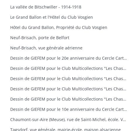
La vallée de Bitschwiller - 1914-1918
Le Grand Ballon et l'Hôtel du Club Vosgien
Hôtel du Grand Ballon, Propriété du Club Vosgien
Neuf-Brisach, porte de Belfort
Neuf-Brisach, vue générale aérienne
Dessin de GIEFEM pour le 20e anniversaire du Cercle Cartophile de Thann et de la Vallée de la Thur. 25-26 novembre 2006. carte n° 17
Dessin de GiEFEM pour le Club Multicollections "Les Chasseurs d'Images", Mulhouse. Carte n° 19 : "50 ans de carnaval à Mulhouse
Dessin de GiEFEM pour le Club Multicollections "Les Chasseurs d'Images", Mulhouse. Carte n° 20 : "L'univers de Tintin
Dessin de GiEFEM pour le Club Multicollections "Les Chasseurs d'Images", Mulhouse. Carte n° 17 : "Nounours a Cent ans
Dessin de GiEFEM pour le Club Multicollections "Les Chasseurs d'Images". Mulhouse. Carte n° 15
Dessin de GIEFEM pour le 10e anniversaire du Cercle Cartophile de Thann et de la Vallée de la Thur. Novembre 1997
Chaumont-sur-Aire (Meuse), rue de Saint-Michel, école. Vue d'une carte postale pour l'exposition de cartes postales anciennes (11 octobre 2009)
Tagsdorf, vue générale, mairie-école, maison alsacienne