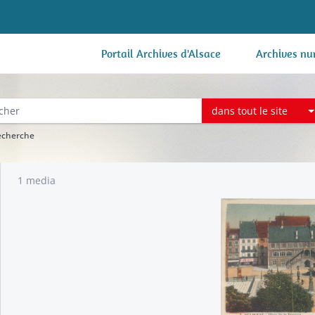
Portail Archives d'Alsace
Archives nu
dans tout le site
recherche
1 media