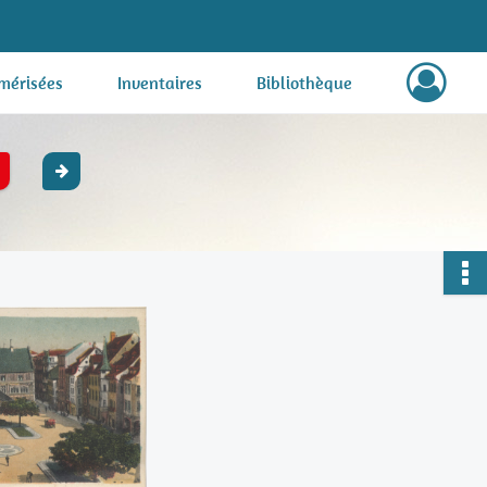
mérisées
Inventaires
Bibliothèque