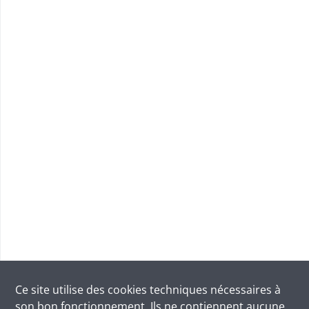
Ce site utilise des
cookies
techniques nécessaires à
son bon fonctionnement. Ils ne contiennent aucune