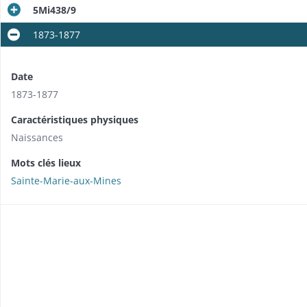
5Mi438/9
1873-1877
Date
1873-1877
Caractéristiques physiques
Naissances
Mots clés lieux
Sainte-Marie-aux-Mines