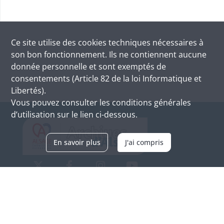
Ce site utilise des
cookies
techniques nécessaires à
son bon fonctionnement. Ils ne contiennent aucune
donnée personnelle et sont exemptés de
consentements (Article 82 de la loi Informatique et
Libertés).
Vous pouvez consulter les conditions générales
d’utilisation sur le lien ci-dessous.
En savoir plus
J'ai compris
Archives d'Alsace - Site de Colmar
Bâtiment M / Cité administrative