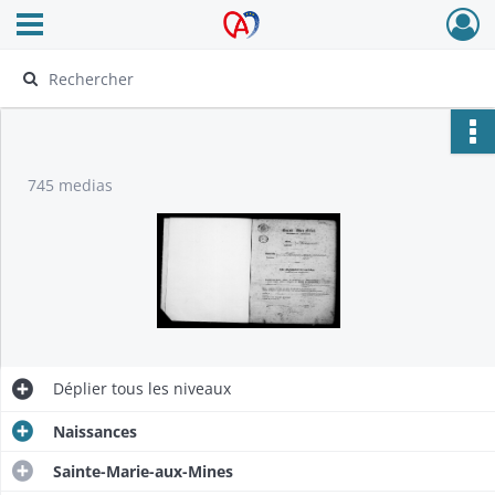
Ouvrir le menu déroulant
Archives Alsace - Colmar
745 medias
Déplier
tous les niveaux
Naissances
Sainte-Marie-aux-Mines