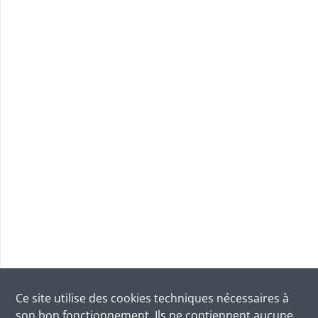
Ce site utilise des
cookies
techniques nécessaires à
son bon fonctionnement. Ils ne contiennent aucune